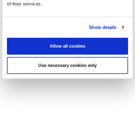
of their services.
Photos by Matteo Pasin
Show details
© 2024 Viola Bertelli Motta
Informtiva sulla privacy
Allow all cookies
Use necessary cookies only